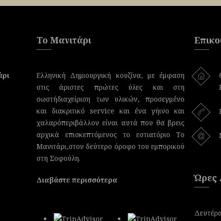
Το Μανιτάρι
Επικο
άρι
Ελληνική Δημιουργική κουζίνα, με έμφαση
στις άριστες πρώτες ύλες και στη
σωστήδιαχείριση των υλικών, προσεγμένο
και διακριτικό service και ένα γήινο και
χαλαρόπεριβάλλον είναι αυτά που θα βρεις
αρχικά επισκεπτόμενος το εστιατόριο Το
Μανιτάρι,στον δεύτερο όροφο του εμπορικού
στη Σοφούλη.
Ώρες 
Διαβάστε περισσότερα
Δευτέρα