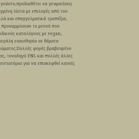
 γούστο,προδιαθέτει να γευματίσεις
γμένη λίστα με επιλογές από τον
λλά και επαγγελματικά τραπέζια,
α προσαρμόσουν το μενού που
ειδικούς καταλόγους με vegan,
μεγάλη ευαισθησία σε θέματα
υπώματος.Πολλές φορές βραβευμένο
ας, τονοδηγό FNL και πολλές άλλες
εστιατόρια για να επισκεφθεί κανείς