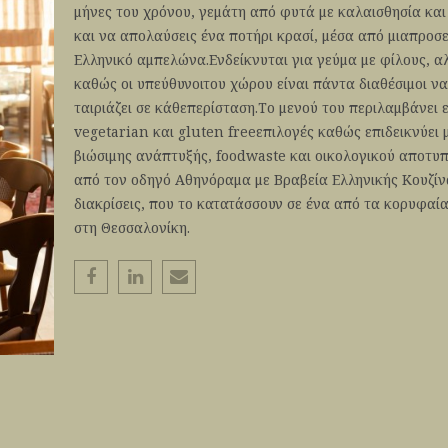
μήνες του χρόνου, γεμάτη από φυτά με καλαισθησία και
και να απολαύσεις ένα ποτήρι κρασί, μέσα από μιαπροσε
Ελληνικό αμπελώνα.Ενδείκνυται για γεύμα με φίλους, α
καθώς οι υπεύθυνοιτου χώρου είναι πάντα διαθέσιμοι ν
ταιριάζει σε κάθεπερίσταση.Το μενού του περιλαμβάνει 
vegetarian και gluten freeεπιλογές καθώς επιδεικνύει 
βιώσιμης ανάπτυξής, foodwaste και οικολογικού αποτ
από τον οδηγό Αθηνόραμα με Βραβεία Ελληνικής Κουζίν
διακρίσεις, που το κατατάσσουν σε ένα από τα κορυφαία
στη Θεσσαλονίκη.