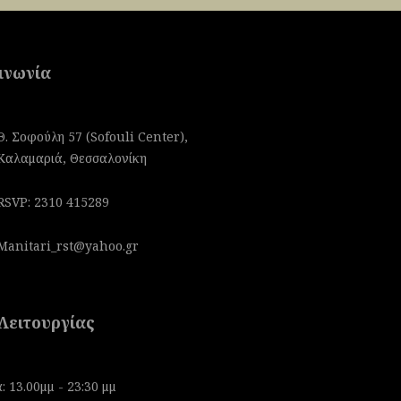
ινωνία
Θ. Σοφούλη 57 (Sofouli Center),
Καλαμαριά, Θεσσαλονίκη
RSVP: 2310 415289
Manitari_rst@yahoo.gr
Λειτουργίας
: 13.00μμ - 23:30 μμ