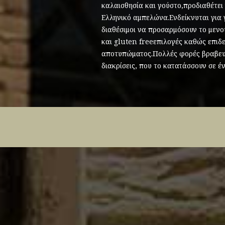
καλαισθησία και γούστο,προδιαθέτει 
Ελληνικό αμπελώνα.Ενδείκνυται για 
διαθέσιμοι να προσαρμόσουν το μενο
και gluten freeεπιλογές καθώς επιδ
αποτυπώματος.Πολλές φορές βραβευμ
διακρίσεις, που το κατατάσσουν σε έ