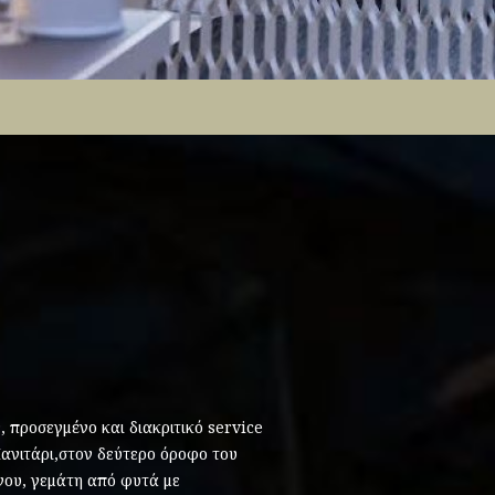
, προσεγμένο και διακριτικό service
Μανιτάρι,στον δεύτερο όροφο του
νου, γεμάτη από φυτά με