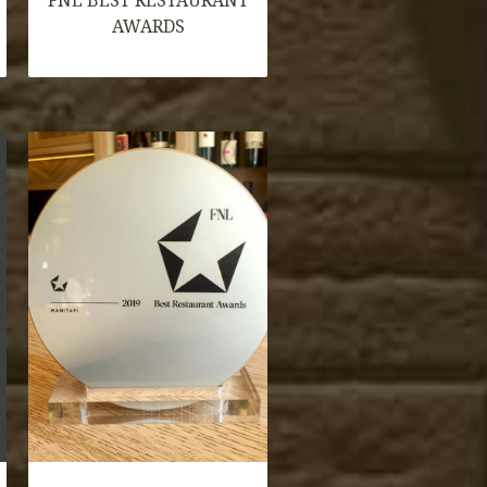
FNL BEST RESTAURANT
AWARDS