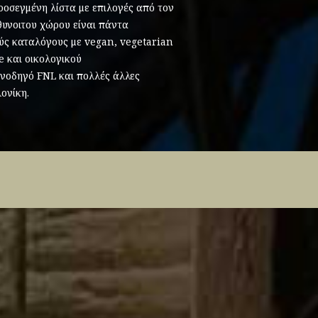
ροσεγμένη λίστα με επιλογές από τον
θυνοιτου χώρου είναι πάντα
ούς καταλόγους με vegan, vegetarian
e και οικολογικού
νοδηγό FNL και πολλές άλλες
ονίκη.