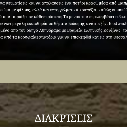
να γευματίσεις και να απολαύσεις ένα ποτήρι κρασί, μέσα από μιαπ
γεύμα με φίλους, αλλά και επαγγελματικά τραπέζια, καθώς οι υπεύ
ύ που ταιριάζει σε κάθεπερίσταση.Το μενού του περιλαμβάνει ειδικ
εικνύει μεγάλη ευαισθησία σε θέματα βιώσιμης ανάπτυξής, foodwast
ένο από τον οδηγό Αθηνόραμα με Βραβεία Ελληνικής Κουζίνας, το
να από τα κορυφαίαεστιατόρια για να επισκεφθεί κανείς στη Θεσσαλ
ΔΙΑΚΡΊΣΕΙΣ