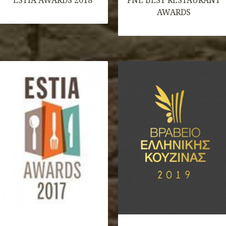
ESTIA AWARDS 2018
FNL BEST RESTAURANT
AWARDS